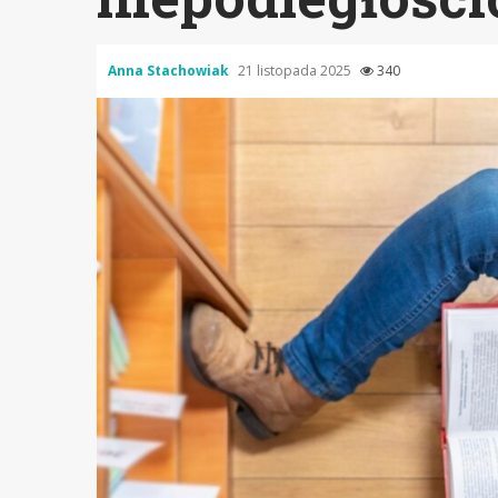
Anna Stachowiak
21 listopada 2025
340