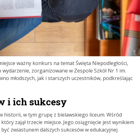
miejsce ważny konkurs na temat Święta Niepodległości,
o wydarzenie, zorganizowane w Zespole Szkół Nr 1 im.
wno młodszych, jak i starszych uczestników, podkreślając
 i ich sukcesy
 historii, w tym grupę z bielawskiego liceum. Wśród
który zajął trzecie miejsce. Jego osiągnięcie jest wynikiem
że być zwiastunem dalszych sukcesów w edukacyjnej