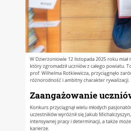
W Dzierżoniowie 12 listopada 2025 roku miał 
który zgromadził uczniów z całego powiatu. T
prof. Wilhelma Rotkiewicza, przyciągnęło zaró
różnorodność i ambitny charakter rywalizacji.
Zaangażowanie uczniów
Konkurs przyciągnął wielu młodych pasjonatów
uczestników wyróżnił się Jakub Michalczyszyn, 
intensywnej pracy i determinacji, a także mo
karierze.