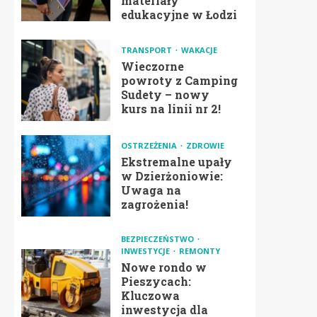
materiały
edukacyjne w Łodzi
TRANSPORT
WAKACJE
Wieczorne
powroty z Camping
Sudety – nowy
kurs na linii nr 2!
OSTRZEŻENIA
ZDROWIE
Ekstremalne upały
w Dzierżoniowie:
Uwaga na
zagrożenia!
BEZPIECZEŃSTWO
INWESTYCJE
REMONTY
Nowe rondo w
Pieszycach:
Kluczowa
inwestycja dla