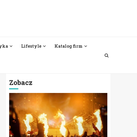
yka
Lifestyle
Katalog firm
Zobacz