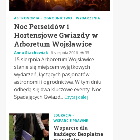
ASTRONOMIA
OGRODNICTWO
WYDARZENIA
Noc Perseidów i
Hortensjowe Gwiazdy w
Arboretum Wojsławice
Anna Stachowiak
6 sierpnia 2026
35
15 sierpnia Arboretum Wojsławice
stanie się miejscem wyjątkowych
wydarzeń, łączących pasjonatów
astronomii i ogrodnictwa. W tym dniu
odbędą się dwa kluczowe eventy: Noc
Spadających Gwiazd...
Czytaj dalej
EDUKACJA
WSPARCIE PRAWNE
Wsparcie dla
każdego: Bezpłatne