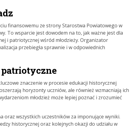
adz
arciu finansowemu ze strony Starostwa Powiatowego w
y. To wsparcie jest dowodem na to, jak ważne jest dla
ej i patriotycznej wśród młodzieży. Organizator
alizacja przebiegła sprawnie i w odpowiednich
 patriotyczne
luczowe znaczenie w procesie edukacji historycznej
 poszerzają horyzonty uczniów, ale również wzmacniają ich
 wydarzeniom młodzież może lepiej poznać i zrozumieć
na oraz wszystkich uczestników za imponujące wyniki.
dzy historycznej oraz kolejnych okazji do udziału w