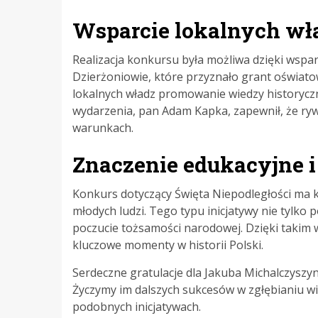
Wsparcie lokalnych wł
Realizacja konkursu była możliwa dzięki wsp
Dzierżoniowie, które przyznało grant oświatow
lokalnych władz promowanie wiedzy historyczn
wydarzenia, pan Adam Kapka, zapewnił, że ryw
warunkach.
Znaczenie edukacyjne i
Konkurs dotyczący Święta Niepodległości ma k
młodych ludzi. Tego typu inicjatywy nie tylko
poczucie tożsamości narodowej. Dzięki takim
kluczowe momenty w historii Polski.
Serdeczne gratulacje dla Jakuba Michalczyszy
Życzymy im dalszych sukcesów w zgłębianiu wie
podobnych inicjatywach.