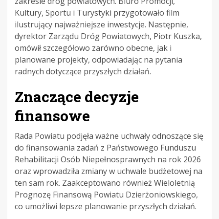
zakresie dróg powiatowych. Biuro Promocji,
Kultury, Sportu i Turystyki przygotowało film
ilustrujący najważniejsze inwestycje. Następnie,
dyrektor Zarządu Dróg Powiatowych, Piotr Kuszka,
omówił szczegółowo zarówno obecne, jak i
planowane projekty, odpowiadając na pytania
radnych dotyczące przyszłych działań.
Znaczące decyzje
finansowe
Rada Powiatu podjęła ważne uchwały odnoszące się
do finansowania zadań z Państwowego Funduszu
Rehabilitacji Osób Niepełnosprawnych na rok 2026
oraz wprowadziła zmiany w uchwale budżetowej na
ten sam rok. Zaakceptowano również Wieloletnią
Prognozę Finansową Powiatu Dzierżoniowskiego,
co umożliwi lepsze planowanie przyszłych działań.