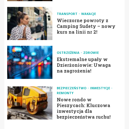
TRANSPORT
WAKACJE
Wieczorne powroty z
Camping Sudety – nowy
kurs na linii nr 2!
OSTRZEŻENIA
ZDROWIE
Ekstremalne upały w
Dzierżoniowie: Uwaga
na zagrożenia!
BEZPIECZEŃSTWO
INWESTYCJE
REMONTY
Nowe rondo w
Pieszycach: Kluczowa
inwestycja dla
bezpieczeństwa ruchu!