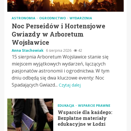
ASTRONOMIA
OGRODNICTWO
WYDARZENIA
Noc Perseidów i Hortensjowe
Gwiazdy w Arboretum
Wojsławice
Anna Stachowiak
6 sierpnia 2026
42
15 sierpnia Arboretum Wojsławice stanie się
miejscem wyjątkowych wydarzeń, łączących
pasjonatów astronomii i ogrodnictwa. W tym
dniu odbędą się dwa kluczowe eventy: Noc
Spadających Gwiazd...
Czytaj dalej
EDUKACJA
WSPARCIE PRAWNE
Wsparcie dla każdego:
Bezpłatne materiały
edukacyjne w Łodzi