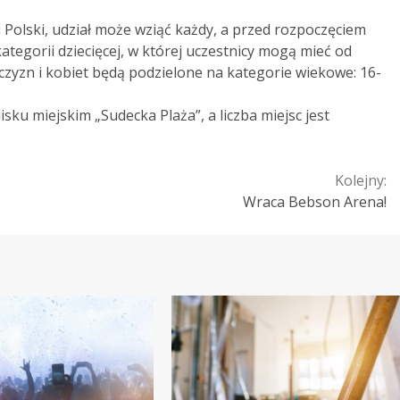
Polski, udział może wziąć każdy, a przed rozpoczęciem
ategorii dziecięcej, w której uczestnicy mogą mieć od
żczyzn i kobiet będą podzielone na kategorie wiekowe: 16-
sku miejskim „Sudecka Plaża”, a liczba miejsc jest
Kolejny:
Wraca Bebson Arena!