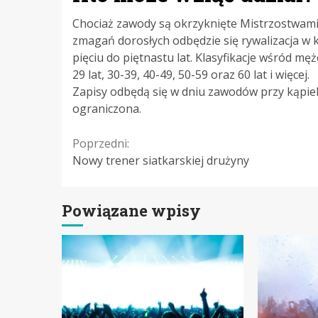
Chociaż zawody są okrzyknięte Mistrzostwami 
zmagań dorosłych odbędzie się rywalizacja w k
pięciu do piętnastu lat. Klasyfikacje wśród mę
29 lat, 30-39, 40-49, 50-59 oraz 60 lat i więcej.
Zapisy odbędą się w dniu zawodów przy kąpieli
ograniczona.
Continue
Poprzedni:
Nowy trener siatkarskiej drużyny
Reading
Powiązane wpisy