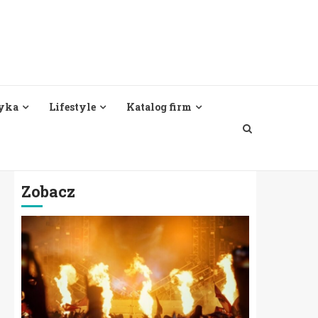
yka
Lifestyle
Katalog firm
Zobacz