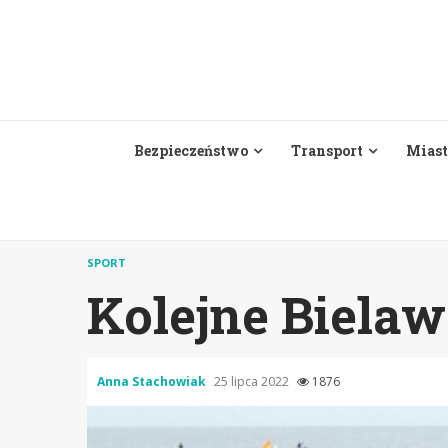
Skip
to
content
Bezpieczeństwo
Transport
Miast
SPORT
Kolejne Biela
Anna Stachowiak
25 lipca 2022
1876