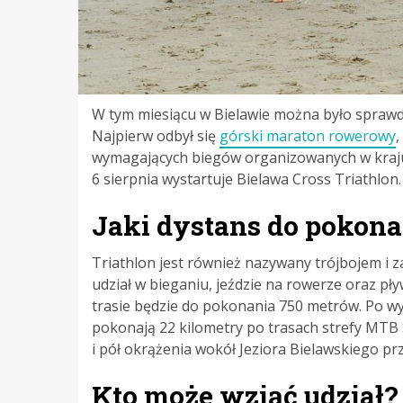
W tym miesiącu w Bielawie można było spraw
Najpierw odbył się
górski maraton rowerowy
,
wymagających biegów organizowanych w kraju
6 sierpnia wystartuje Bielawa Cross Triathlon.
Jaki dystans do pokona
Triathlon jest również nazywany trójbojem i z
udział w bieganiu, jeździe na rowerze oraz pł
trasie będzie do pokonania 750 metrów. Po wyj
pokonają 22 kilometry po trasach strefy MTB 
i pół okrążenia wokół Jeziora Bielawskiego prz
Kto może wziąć udział?