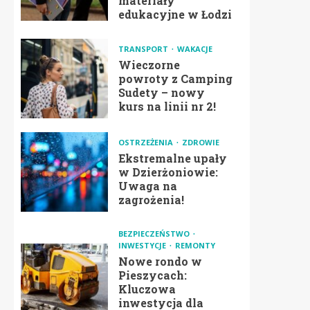
materiały
edukacyjne w Łodzi
TRANSPORT
WAKACJE
Wieczorne
powroty z Camping
Sudety – nowy
kurs na linii nr 2!
OSTRZEŻENIA
ZDROWIE
Ekstremalne upały
w Dzierżoniowie:
Uwaga na
zagrożenia!
BEZPIECZEŃSTWO
INWESTYCJE
REMONTY
Nowe rondo w
Pieszycach:
Kluczowa
inwestycja dla