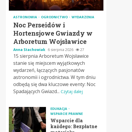
ASTRONOMIA
OGRODNICTWO
WYDARZENIA
Noc Perseidów i
Hortensjowe Gwiazdy w
Arboretum Wojsławice
Anna Stachowiak
6 sierpnia 2026
27
15 sierpnia Arboretum Wojsławice
stanie się miejscem wyjątkowych
wydarzeń, łączących pasjonatów
astronomii i ogrodnictwa. W tym dniu
odbędą się dwa kluczowe eventy: Noc
Spadających Gwiazd...
Czytaj dalej
EDUKACJA
WSPARCIE PRAWNE
Wsparcie dla
każdego: Bezpłatne