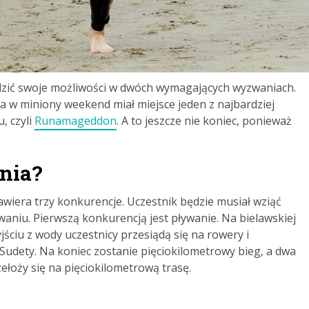
dzić swoje możliwości w dwóch wymagających wyzwaniach.
 a w miniony weekend miał miejsce jeden z najbardziej
, czyli
Runamageddon
. A to jeszcze nie koniec, ponieważ
nia?
awiera trzy konkurencje. Uczestnik będzie musiał wziąć
ywaniu. Pierwszą konkurencją jest pływanie. Na bielawskiej
ściu z wody uczestnicy przesiądą się na rowery i
Sudety. Na koniec zostanie pięciokilometrowy bieg, a dwa
ełoży się na pięciokilometrową trasę.