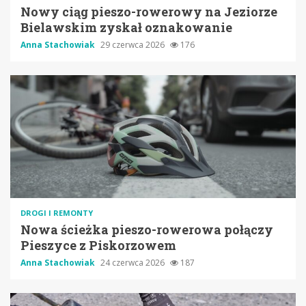
Nowy ciąg pieszo-rowerowy na Jeziorze
Bielawskim zyskał oznakowanie
Anna Stachowiak
29 czerwca 2026
176
DROGI I REMONTY
Nowa ścieżka pieszo-rowerowa połączy
Pieszyce z Piskorzowem
Anna Stachowiak
24 czerwca 2026
187