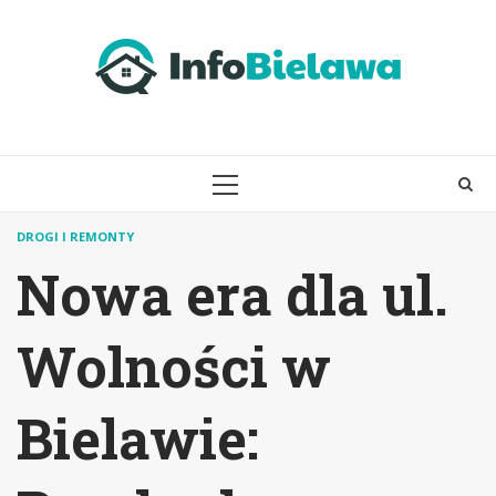
Skip
to
content
PRIMARY
MENU
DROGI I REMONTY
Nowa era dla ul.
Wolności w
Bielawie: