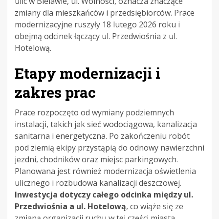
ulic w Bielawie, ul. Wolności, oznacza znaczące
zmiany dla mieszkańców i przedsiębiorców. Prace
modernizacyjne ruszyły 18 lutego 2026 roku i
obejmą odcinek łączący ul. Przedwiośnia z ul.
Hotelową.
Etapy modernizacji i
zakres prac
Prace rozpoczęto od wymiany podziemnych
instalacji, takich jak sieć wodociągowa, kanalizacja
sanitarna i energetyczna. Po zakończeniu robót
pod ziemią ekipy przystąpią do odnowy nawierzchni
jezdni, chodników oraz miejsc parkingowych.
Planowana jest również modernizacja oświetlenia
ulicznego i rozbudowa kanalizacji deszczowej.
Inwestycja dotyczy całego odcinka między ul.
Przedwiośnia a ul. Hotelową
, co wiąże się ze
zmianą organizacji ruchu w tej części miasta.