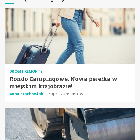
DROGI I REMONTY
Rondo Campingowe: Nowa perełka w
miejskim krajobrazie!
Anna Stachowiak
17 lipca 2026
135