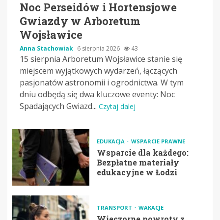
Noc Perseidów i Hortensjowe
Gwiazdy w Arboretum
Wojsławice
Anna Stachowiak
6 sierpnia 2026
43
15 sierpnia Arboretum Wojsławice stanie się
miejscem wyjątkowych wydarzeń, łączących
pasjonatów astronomii i ogrodnictwa. W tym
dniu odbędą się dwa kluczowe eventy: Noc
Spadających Gwiazd...
Czytaj dalej
EDUKACJA
WSPARCIE PRAWNE
Wsparcie dla każdego:
Bezpłatne materiały
edukacyjne w Łodzi
TRANSPORT
WAKACJE
Wieczorne powroty z