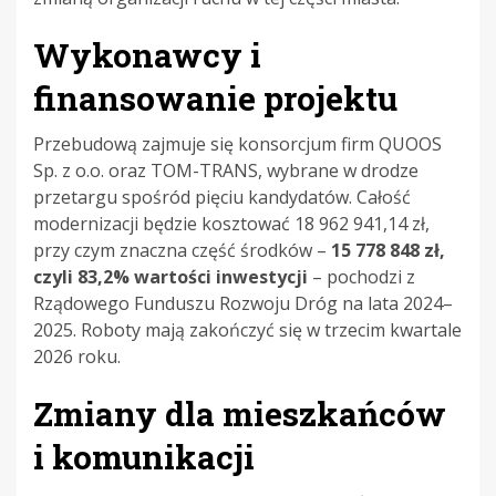
Wykonawcy i
finansowanie projektu
Przebudową zajmuje się konsorcjum firm QUOOS
Sp. z o.o. oraz TOM-TRANS, wybrane w drodze
przetargu spośród pięciu kandydatów. Całość
modernizacji będzie kosztować 18 962 941,14 zł,
przy czym znaczna część środków –
15 778 848 zł,
czyli 83,2% wartości inwestycji
– pochodzi z
Rządowego Funduszu Rozwoju Dróg na lata 2024–
2025. Roboty mają zakończyć się w trzecim kwartale
2026 roku.
Zmiany dla mieszkańców
i komunikacji