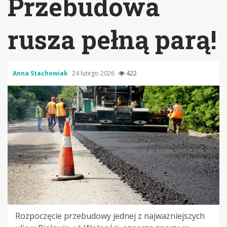
Przebudowa
rusza pełną parą!
Anna Stachowiak
24 lutego 2026
422
Rozpoczęcie przebudowy jednej z najważniejszych