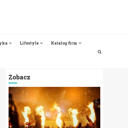
yka
Lifestyle
Katalog firm
Zobacz