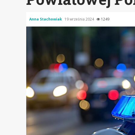
Anna Stachowiak
19 września 2024
1249