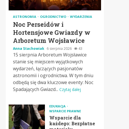
ASTRONOMIA
OGRODNICTWO
WYDARZENIA
Noc Perseidów i
Hortensjowe Gwiazdy w
Arboretum Wojsławice
Anna Stachowiak
6 sierpnia 2026
43
15 sierpnia Arboretum Wojsławice
stanie się miejscem wyjątkowych
wydarzeń, łączących pasjonatów
astronomii i ogrodnictwa. W tym dniu
odbędą się dwa kluczowe eventy: Noc
Spadających Gwiazd...
Czytaj dalej
EDUKACJA
WSPARCIE PRAWNE
Wsparcie dla
każdego: Bezpłatne