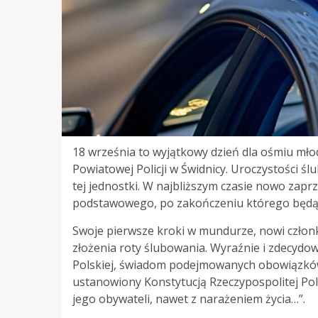
18 września to wyjątkowy dzień dla ośmiu młod
Powiatowej Policji w Świdnicy. Uroczystości 
tej jednostki. W najbliższym czasie nowo zapr
podstawowego, po zakończeniu którego będą p
Swoje pierwsze kroki w mundurze, nowi członko
złożenia roty ślubowania. Wyraźnie i zdecydow
Polskiej, świadom podejmowanych obowiązków p
ustanowiony Konstytucją Rzeczypospolitej Pol
jego obywateli, nawet z narażeniem życia…”.