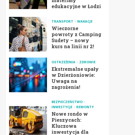
materiały
edukacyjne w Łodzi
TRANSPORT
WAKACJE
Wieczorne
powroty z Camping
Sudety – nowy
kurs na linii nr 2!
OSTRZEŻENIA
ZDROWIE
Ekstremalne upały
w Dzierżoniowie:
Uwaga na
zagrożenia!
BEZPIECZEŃSTWO
INWESTYCJE
REMONTY
Nowe rondo w
Pieszycach:
Kluczowa
inwestycja dla