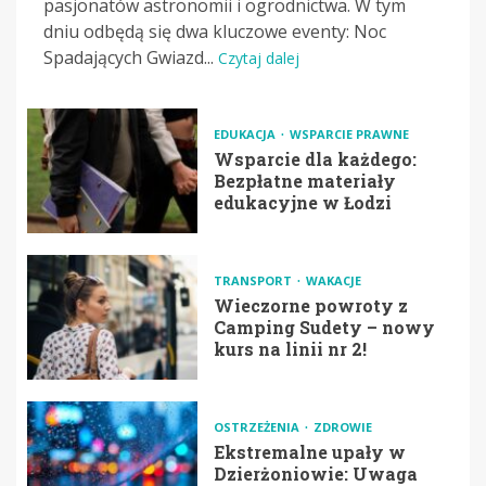
pasjonatów astronomii i ogrodnictwa. W tym
dniu odbędą się dwa kluczowe eventy: Noc
Spadających Gwiazd...
Czytaj dalej
EDUKACJA
WSPARCIE PRAWNE
Wsparcie dla każdego:
Bezpłatne materiały
edukacyjne w Łodzi
TRANSPORT
WAKACJE
Wieczorne powroty z
Camping Sudety – nowy
kurs na linii nr 2!
OSTRZEŻENIA
ZDROWIE
Ekstremalne upały w
Dzierżoniowie: Uwaga