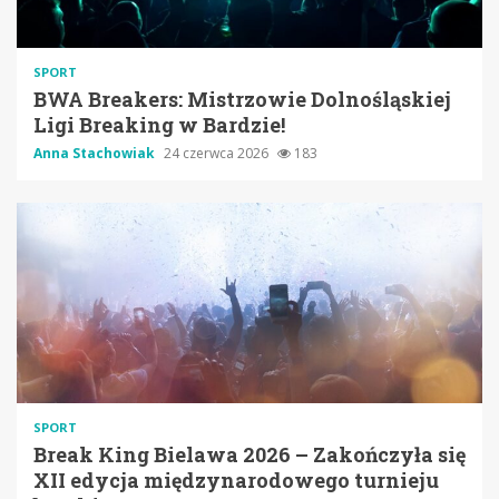
SPORT
BWA Breakers: Mistrzowie Dolnośląskiej
Ligi Breaking w Bardzie!
Anna Stachowiak
24 czerwca 2026
183
SPORT
Break King Bielawa 2026 – Zakończyła się
XII edycja międzynarodowego turnieju