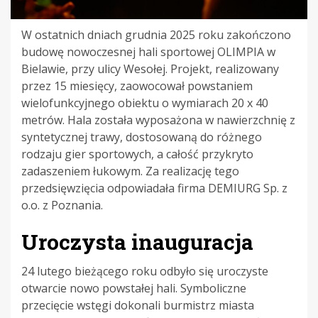
W ostatnich dniach grudnia 2025 roku zakończono
budowę nowoczesnej hali sportowej OLIMPIA w
Bielawie, przy ulicy Wesołej. Projekt, realizowany
przez 15 miesięcy, zaowocował powstaniem
wielofunkcyjnego obiektu o wymiarach 20 x 40
metrów. Hala została wyposażona w nawierzchnię z
syntetycznej trawy, dostosowaną do różnego
rodzaju gier sportowych, a całość przykryto
zadaszeniem łukowym. Za realizację tego
przedsięwzięcia odpowiadała firma DEMIURG Sp. z
o.o. z Poznania.
Uroczysta inauguracja
24 lutego bieżącego roku odbyło się uroczyste
otwarcie nowo powstałej hali. Symboliczne
przecięcie wstęgi dokonali burmistrz miasta