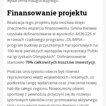
wydarzenia inauguracyjnego.
Finansowanie projektu
Realizacja tego projektu była możliwa dzięki
znacznemu wsparciu finansowemu. Gmina Bielawa
uzyskała dofinansowanie w wysokości 4.636.225 zł
w ramach rządowego programu „OLIMPIA –
program budowy przyszkolnych hal sportowych na
100-lecie pierwszych występów reprezentacji Polski
na Igrzyskach Olimpijskich”. Dofinansowanie
stanowiło
70% całkowitych kosztów inwestycji
.
Podczas uroczystości obecni byli również
reprezentanci władz wojewódzkich i lokalnych, co
podkreśla rangę wydarzenia oraz znaczenie nowej
hali dla całego regionu. Nowoczesny obiekt
sportowy z pewnością przyczyni się do rozwoju
sportowych talentów oraz promowania aktywnego
stylu życia wśród mieszkańców Bielawy i okolic.