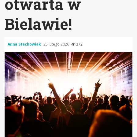
otwarta w
Bielawie!
Anna Stachowiak
25 lutego 2026
372