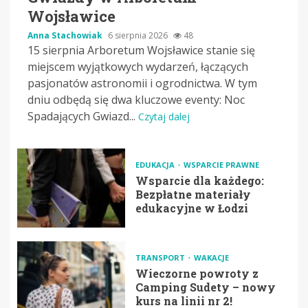
Wojsławice
Anna Stachowiak
6 sierpnia 2026
48
15 sierpnia Arboretum Wojsławice stanie się
miejscem wyjątkowych wydarzeń, łączących
pasjonatów astronomii i ogrodnictwa. W tym
dniu odbędą się dwa kluczowe eventy: Noc
Spadających Gwiazd...
Czytaj dalej
EDUKACJA
WSPARCIE PRAWNE
Wsparcie dla każdego:
Bezpłatne materiały
edukacyjne w Łodzi
TRANSPORT
WAKACJE
Wieczorne powroty z
Camping Sudety – nowy
kurs na linii nr 2!