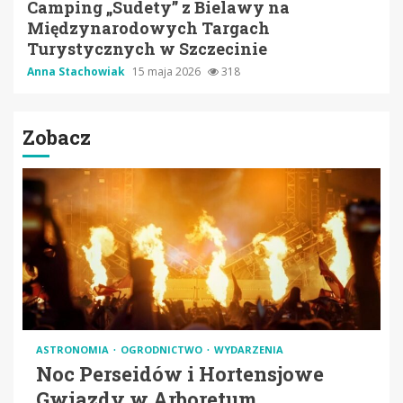
Camping „Sudety” z Bielawy na
Międzynarodowych Targach
Turystycznych w Szczecinie
Anna Stachowiak
15 maja 2026
318
Zobacz
ASTRONOMIA
OGRODNICTWO
WYDARZENIA
Noc Perseidów i Hortensjowe
Gwiazdy w Arboretum