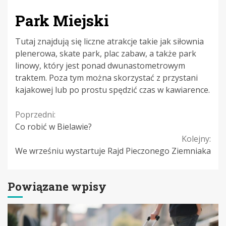
Park Miejski
Tutaj znajdują się liczne atrakcje takie jak siłownia
plenerowa, skate park, plac zabaw, a także park
linowy, który jest ponad dwunastometrowym
traktem. Poza tym można skorzystać z przystani
kajakowej lub po prostu spędzić czas w kawiarence.
Continue
Poprzedni:
Co robić w Bielawie?
Reading
Kolejny:
We wrześniu wystartuje Rajd Pieczonego Ziemniaka
Powiązane wpisy