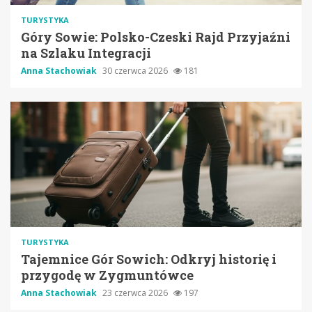
TURYSTYKA
Góry Sowie: Polsko-Czeski Rajd Przyjaźni
na Szlaku Integracji
Anna Stachowiak
30 czerwca 2026
181
TURYSTYKA
Tajemnice Gór Sowich: Odkryj historię i
przygodę w Zygmuntówce
Anna Stachowiak
23 czerwca 2026
197