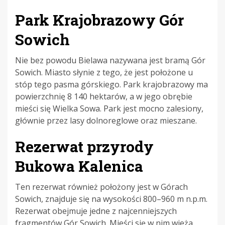
Park Krajobrazowy Gór
Sowich
Nie bez powodu Bielawa nazywana jest bramą Gór
Sowich. Miasto słynie z tego, że jest położone u
stóp tego pasma górskiego. Park krajobrazowy ma
powierzchnię 8 140 hektarów, a w jego obrębie
mieści się Wielka Sowa. Park jest mocno zalesiony,
głównie przez lasy dolnoreglowe oraz mieszane.
Rezerwat przyrody
Bukowa Kalenica
Ten rezerwat również położony jest w Górach
Sowich, znajduje się na wysokości 800–960 m n.p.m.
Rezerwat obejmuje jedne z najcenniejszych
fragmentów Gór Sowich. Mieści się w nim wieża