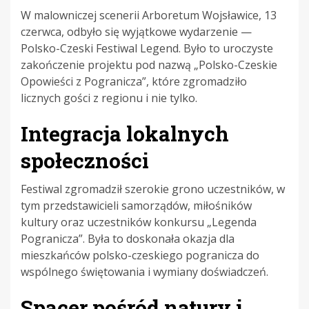
W malowniczej scenerii Arboretum Wojsławice, 13
czerwca, odbyło się wyjątkowe wydarzenie —
Polsko-Czeski Festiwal Legend. Było to uroczyste
zakończenie projektu pod nazwą „Polsko-Czeskie
Opowieści z Pogranicza”, które zgromadziło
licznych gości z regionu i nie tylko.
Integracja lokalnych
społeczności
Festiwal zgromadził szerokie grono uczestników, w
tym przedstawicieli samorządów, miłośników
kultury oraz uczestników konkursu „Legenda
Pogranicza”. Była to doskonała okazja dla
mieszkańców polsko-czeskiego pogranicza do
wspólnego świętowania i wymiany doświadczeń.
Spacer pośród natury i