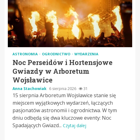
ASTRONOMIA
OGRODNICTWO
WYDARZENIA
Noc Perseidów i Hortensjowe
Gwiazdy w Arboretum
Wojsławice
Anna Stachowiak
6 sierpnia 2026
31
15 sierpnia Arboretum Wojsławice stanie się
miejscem wyjątkowych wydarzeń, łączących
pasjonatów astronomii i ogrodnictwa. W tym
dniu odbędą się dwa kluczowe eventy: Noc
Spadających Gwiazd...
Czytaj dalej