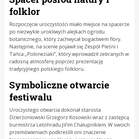
folklor
Rozpoczęcie uroczystości miało miejsce na spacerze
po niezwykle urokliwych alejkach ogrodu
botanicznego, który zachwycał bogactwem flory.
Następnie, na scenie pojawił się Zespół Pieśni i
Tańca „Poloneziaki”, który wprowadził zebranych w
radosną atmosferę poprzez prezentację
tradycyjnego polskiego folkloru.
Symboliczne otwarcie
festiwalu
Uroczystego otwarcia dokonał starosta
Dzierżoniowski Grzegorz Kosowski wraz z zastępcą
burmistrza Letohradu Jiřím Chalupníkiem. W swoich
przemówieniach podkreślili oni znaczenie