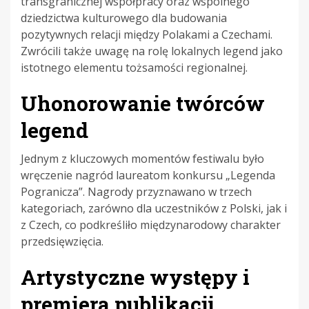
transgranicznej współpracy oraz wspólnego
dziedzictwa kulturowego dla budowania
pozytywnych relacji między Polakami a Czechami.
Zwrócili także uwagę na rolę lokalnych legend jako
istotnego elementu tożsamości regionalnej.
Uhonorowanie twórców
legend
Jednym z kluczowych momentów festiwalu było
wręczenie nagród laureatom konkursu „Legenda
Pogranicza”. Nagrody przyznawano w trzech
kategoriach, zarówno dla uczestników z Polski, jak i
z Czech, co podkreśliło międzynarodowy charakter
przedsięwzięcia.
Artystyczne występy i
premiera publikacji