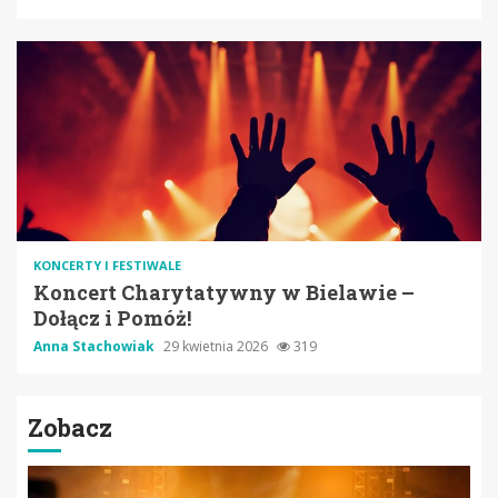
KONCERTY I FESTIWALE
Koncert Charytatywny w Bielawie –
Dołącz i Pomóż!
Anna Stachowiak
29 kwietnia 2026
319
Zobacz