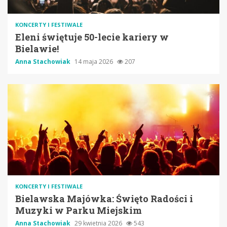
KONCERTY I FESTIWALE
Eleni świętuje 50-lecie kariery w
Bielawie!
Anna Stachowiak
14 maja 2026
207
KONCERTY I FESTIWALE
Bielawska Majówka: Święto Radości i
Muzyki w Parku Miejskim
Anna Stachowiak
29 kwietnia 2026
543