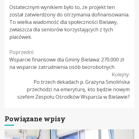
Ostatecznym wynikiem było to, że projekt ten
został zatwierdzony do otrzymania dofinansowania.
To wielka wiadomość dla społeczności Bielawy,
zwłaszcza dla seniorów korzystających z tych
placówek.
Continue
Poprzedni:
Wsparcie finansowe dla Gminy Bielawa: 270.000 zł
Reading
na wsparcie zatrudnienia osób bezrobotnych
Kolejny:
Po trzech dekadach p. Grażyna Smolińska
przechodzi na emeryturę, kto będzie nowym
szefem Zespołu Ośrodków Wsparcia w Bielawie?
Powiązane wpisy