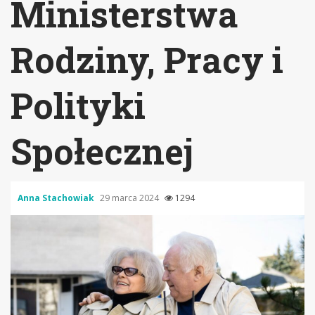
Ministerstwa
Rodziny, Pracy i
Polityki
Społecznej
Anna Stachowiak
29 marca 2024
1294