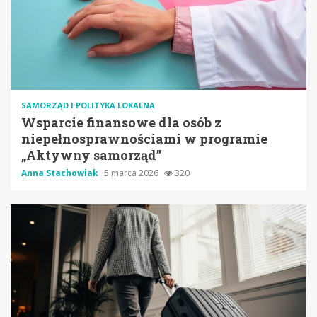
SAMORZĄD I POLITYKA LOKALNA
Wsparcie finansowe dla osób z
niepełnosprawnościami w programie
„Aktywny samorząd”
Anna Stachowiak
5 marca 2026
320