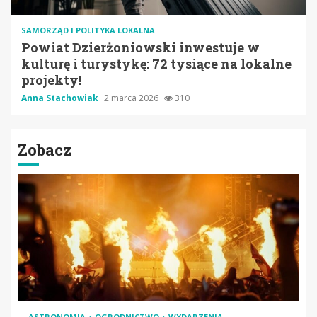
SAMORZĄD I POLITYKA LOKALNA
Powiat Dzierżoniowski inwestuje w
kulturę i turystykę: 72 tysiące na lokalne
projekty!
Anna Stachowiak
2 marca 2026
310
Zobacz
ASTRONOMIA
OGRODNICTWO
WYDARZENIA