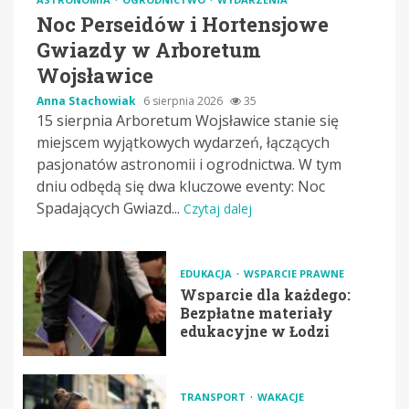
Noc Perseidów i Hortensjowe
Gwiazdy w Arboretum
Wojsławice
Anna Stachowiak
6 sierpnia 2026
35
15 sierpnia Arboretum Wojsławice stanie się
miejscem wyjątkowych wydarzeń, łączących
pasjonatów astronomii i ogrodnictwa. W tym
dniu odbędą się dwa kluczowe eventy: Noc
Spadających Gwiazd...
Czytaj dalej
EDUKACJA
WSPARCIE PRAWNE
Wsparcie dla każdego:
Bezpłatne materiały
edukacyjne w Łodzi
TRANSPORT
WAKACJE