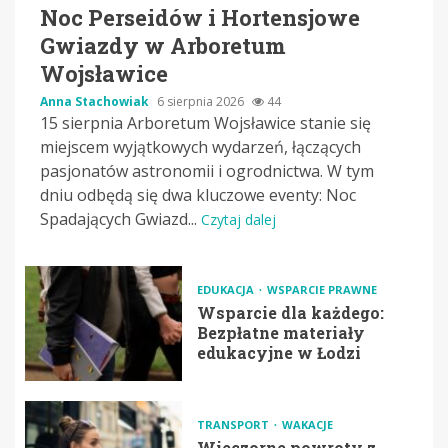
Noc Perseidów i Hortensjowe
Gwiazdy w Arboretum
Wojsławice
Anna Stachowiak
6 sierpnia 2026
44
15 sierpnia Arboretum Wojsławice stanie się
miejscem wyjątkowych wydarzeń, łączących
pasjonatów astronomii i ogrodnictwa. W tym
dniu odbędą się dwa kluczowe eventy: Noc
Spadających Gwiazd...
Czytaj dalej
EDUKACJA
WSPARCIE PRAWNE
Wsparcie dla każdego:
Bezpłatne materiały
edukacyjne w Łodzi
TRANSPORT
WAKACJE
Wieczorne powroty z