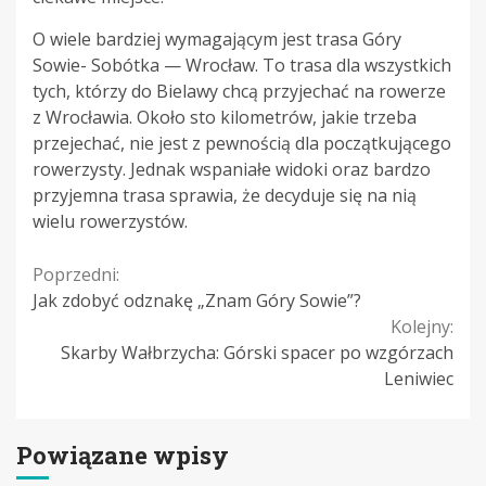
O wiele bardziej wymagającym jest trasa Góry
Sowie- Sobótka — Wrocław. To trasa dla wszystkich
tych, którzy do Bielawy chcą przyjechać na rowerze
z Wrocławia. Około sto kilometrów, jakie trzeba
przejechać, nie jest z pewnością dla początkującego
rowerzysty. Jednak wspaniałe widoki oraz bardzo
przyjemna trasa sprawia, że decyduje się na nią
wielu rowerzystów.
Continue
Poprzedni:
Jak zdobyć odznakę „Znam Góry Sowie”?
Reading
Kolejny:
Skarby Wałbrzycha: Górski spacer po wzgórzach
Leniwiec
Powiązane wpisy