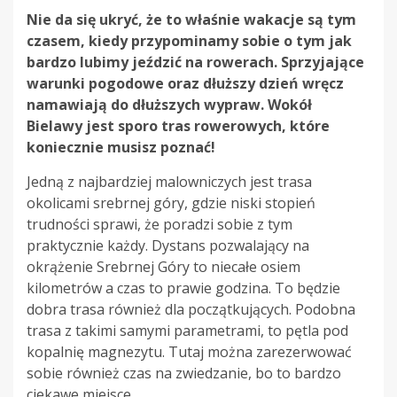
Nie da się ukryć, że to właśnie wakacje są tym
czasem, kiedy przypominamy sobie o tym jak
bardzo lubimy jeździć na rowerach. Sprzyjające
warunki pogodowe oraz dłuższy dzień wręcz
namawiają do dłuższych wypraw. Wokół
Bielawy jest sporo tras rowerowych, które
koniecznie musisz poznać!
Jedną z najbardziej malowniczych jest trasa
okolicami srebrnej góry, gdzie niski stopień
trudności sprawi, że poradzi sobie z tym
praktycznie każdy. Dystans pozwalający na
okrążenie Srebrnej Góry to niecałe osiem
kilometrów a czas to prawie godzina. To będzie
dobra trasa również dla początkujących. Podobna
trasa z takimi samymi parametrami, to pętla pod
kopalnię magnezytu. Tutaj można zarezerwować
sobie również czas na zwiedzanie, bo to bardzo
ciekawe miejsce.