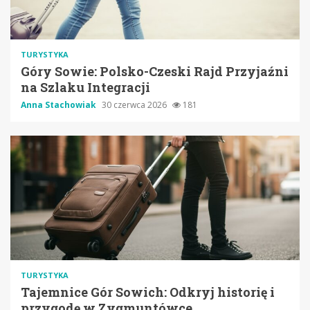
TURYSTYKA
Góry Sowie: Polsko-Czeski Rajd Przyjaźni
na Szlaku Integracji
Anna Stachowiak
30 czerwca 2026
181
TURYSTYKA
Tajemnice Gór Sowich: Odkryj historię i
przygodę w Zygmuntówce