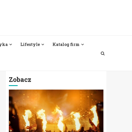
yka
Lifestyle
Katalog firm
Zobacz