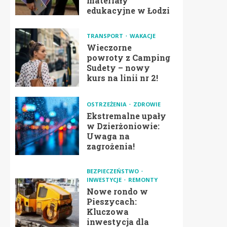
materiały
edukacyjne w Łodzi
TRANSPORT
WAKACJE
Wieczorne
powroty z Camping
Sudety – nowy
kurs na linii nr 2!
OSTRZEŻENIA
ZDROWIE
Ekstremalne upały
w Dzierżoniowie:
Uwaga na
zagrożenia!
BEZPIECZEŃSTWO
INWESTYCJE
REMONTY
Nowe rondo w
Pieszycach:
Kluczowa
inwestycja dla