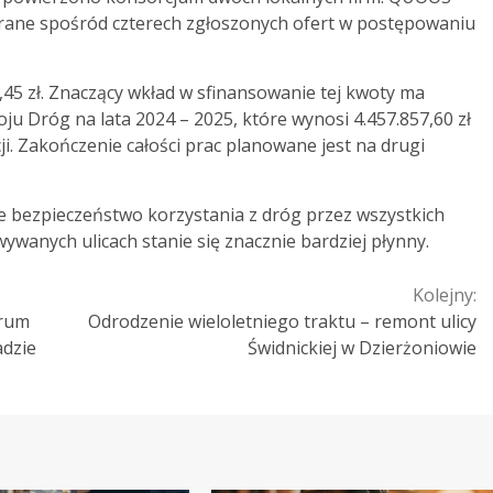
brane spośród czterech zgłoszonych ofert w postępowaniu
3,45 zł. Znaczący wkład w sfinansowanie tej kwoty ma
 Dróg na lata 2024 – 2025, które wynosi 4.457.857,60 zł
ji. Zakończenie całości prac planowane jest na drugi
e bezpieczeństwo korzystania z dróg przez wszystkich
anych ulicach stanie się znacznie bardziej płynny.
Kolejny:
trum
Odrodzenie wieloletniego traktu – remont ulicy
adzie
Świdnickiej w Dzierżoniowie