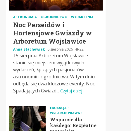
ASTRONOMIA
OGRODNICTWO
WYDARZENIA
Noc Perseidów i
Hortensjowe Gwiazdy w
Arboretum Wojsławice
Anna Stachowiak
6 sierpnia 2026
22
15 sierpnia Arboretum Wojsławice
stanie się miejscem wyjątkowych
wydarzeń, łączących pasjonatów
astronomii i ogrodnictwa. W tym dniu
odbędą się dwa kluczowe eventy: Noc
Spadających Gwiazd...
Czytaj dalej
EDUKACJA
WSPARCIE PRAWNE
Wsparcie dla
każdego: Bezpłatne