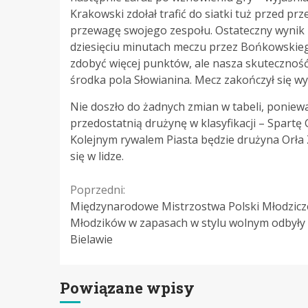
Krakowski zdołał trafić do siatki tuż przed pr
przewagę swojego zespołu. Ostateczny wynik z
dziesięciu minutach meczu przez Bońkowskieg
zdobyć więcej punktów, ale nasza skuteczność
środka pola Słowianina. Mecz zakończył się wy
Nie doszło do żadnych zmian w tabeli, ponie
przedostatnią drużynę w klasyfikacji – Spartę
Kolejnym rywalem Piasta będzie drużyna Orła 
się w lidze.
Continue
Poprzedni:
Międzynarodowe Mistrzostwa Polski Młodzicze
Reading
Młodzików w zapasach w stylu wolnym odbyły 
Bielawie
Powiązane wpisy