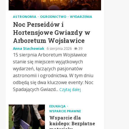
ASTRONOMIA
OGRODNICTWO
WYDARZENIA
Noc Perseidów i
Hortensjowe Gwiazdy w
Arboretum Wojsławice
Anna Stachowiak
6 sierpnia 2026
39
15 sierpnia Arboretum Wojsławice
stanie się miejscem wyjątkowych
wydarzeń, łączących pasjonatów
astronomii i ogrodnictwa. W tym dniu
odbędą się dwa kluczowe eventy: Noc
Spadających Gwiazd...
Czytaj dalej
EDUKACJA
WSPARCIE PRAWNE
Wsparcie dla
każdego: Bezpłatne