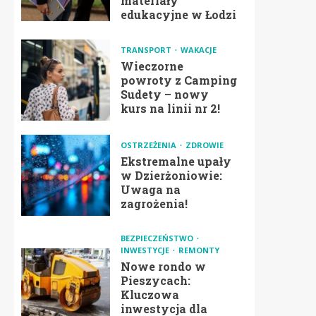
materiały
edukacyjne w Łodzi
TRANSPORT
WAKACJE
Wieczorne
powroty z Camping
Sudety – nowy
kurs na linii nr 2!
OSTRZEŻENIA
ZDROWIE
Ekstremalne upały
w Dzierżoniowie:
Uwaga na
zagrożenia!
BEZPIECZEŃSTWO
INWESTYCJE
REMONTY
Nowe rondo w
Pieszycach:
Kluczowa
inwestycja dla