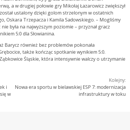
zerwą, a w drugiej połowie gry Mikołaj Łazarowicz zwiększył
ostał ustalony dzięki golom strzelonym w ostatnich
o, Oskara Trzepacza i Kamila Sadowskiego. – Mogliśmy
 nie była na najwyższym poziomie – przyznał gracz
nikiem 5:0 dla Słowianina.
waż Barycz również bez problemów pokonała
 Grębocice, także kończąc spotkanie wynikiem 5:0.
Ząbkowice Śląskie, która intensywnie walczy o utrzymanie
Kolejny:
k i
Nowa era sportu w bielawskiej ESP 7: modernizacja
się w
infrastruktury w toku