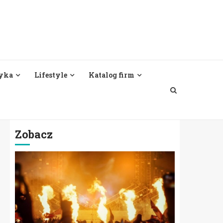
yka
Lifestyle
Katalog firm
Zobacz