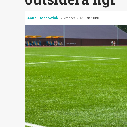
Anna Stachowiak
26 marca 2025
1080