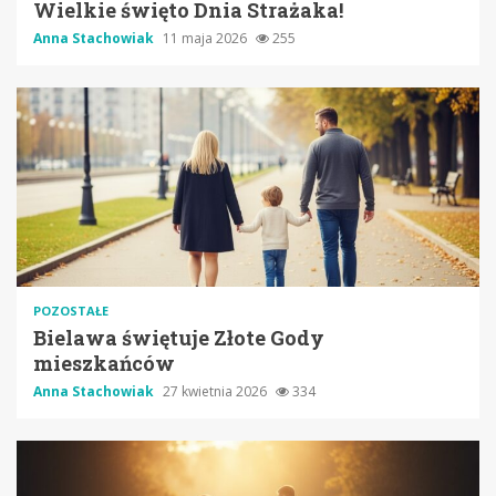
Wielkie święto Dnia Strażaka!
Anna Stachowiak
11 maja 2026
255
POZOSTAŁE
Bielawa świętuje Złote Gody
mieszkańców
Anna Stachowiak
27 kwietnia 2026
334