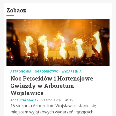
Zobacz
ASTRONOMIA
OGRODNICTWO
WYDARZENIA
Noc Perseidów i Hortensjowe
Gwiazdy w Arboretum
Wojsławice
Anna Stachowiak
6 sierpnia 2026
35
15 sierpnia Arboretum Wojsławice stanie się
miejscem wyjątkowych wydarzeń, łączących