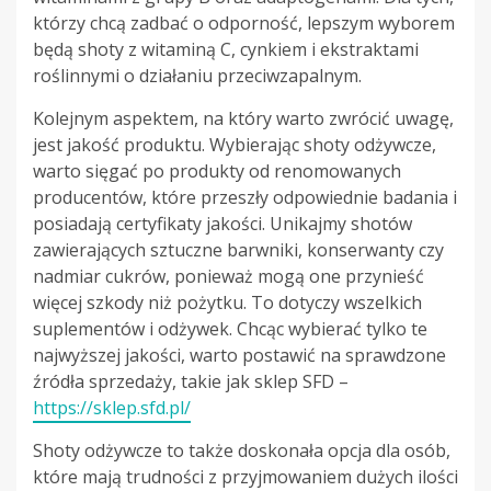
którzy chcą zadbać o odporność, lepszym wyborem
będą shoty z witaminą C, cynkiem i ekstraktami
roślinnymi o działaniu przeciwzapalnym.
Kolejnym aspektem, na który warto zwrócić uwagę,
jest jakość produktu. Wybierając shoty odżywcze,
warto sięgać po produkty od renomowanych
producentów, które przeszły odpowiednie badania i
posiadają certyfikaty jakości. Unikajmy shotów
zawierających sztuczne barwniki, konserwanty czy
nadmiar cukrów, ponieważ mogą one przynieść
więcej szkody niż pożytku. To dotyczy wszelkich
suplementów i odżywek. Chcąc wybierać tylko te
najwyższej jakości, warto postawić na sprawdzone
źródła sprzedaży, takie jak sklep SFD –
https://sklep.sfd.pl/
Shoty odżywcze to także doskonała opcja dla osób,
które mają trudności z przyjmowaniem dużych ilości