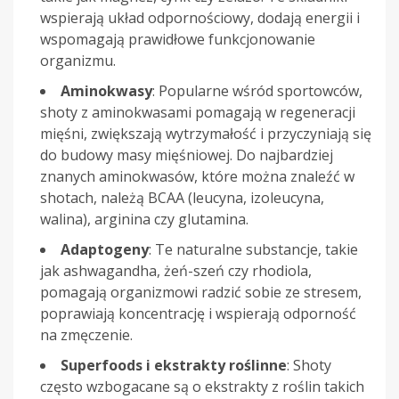
wspierają układ odpornościowy, dodają energii i
wspomagają prawidłowe funkcjonowanie
organizmu.
Aminokwasy
: Popularne wśród sportowców,
shoty z aminokwasami pomagają w regeneracji
mięśni, zwiększają wytrzymałość i przyczyniają się
do budowy masy mięśniowej. Do najbardziej
znanych aminokwasów, które można znaleźć w
shotach, należą BCAA (leucyna, izoleucyna,
walina), arginina czy glutamina.
Adaptogeny
: Te naturalne substancje, takie
jak ashwagandha, żeń-szeń czy rhodiola,
pomagają organizmowi radzić sobie ze stresem,
poprawiają koncentrację i wspierają odporność
na zmęczenie.
Superfoods i ekstrakty roślinne
: Shoty
często wzbogacane są o ekstrakty z roślin takich