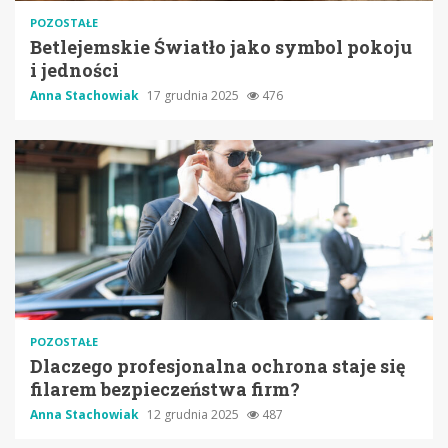
POZOSTAŁE
Betlejemskie Światło jako symbol pokoju
i jedności
Anna Stachowiak
17 grudnia 2025
476
POZOSTAŁE
Dlaczego profesjonalna ochrona staje się
filarem bezpieczeństwa firm?
Anna Stachowiak
12 grudnia 2025
487