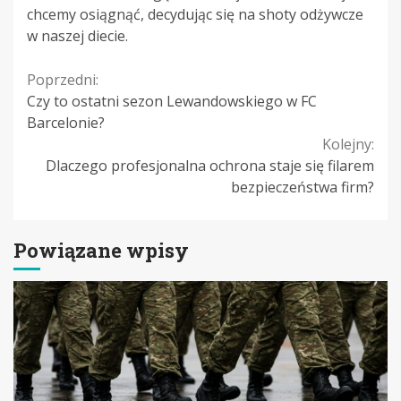
chcemy osiągnąć, decydując się na shoty odżywcze
w naszej diecie.
Continue
Poprzedni:
Czy to ostatni sezon Lewandowskiego w FC
Reading
Barcelonie?
Kolejny:
Dlaczego profesjonalna ochrona staje się filarem
bezpieczeństwa firm?
Powiązane wpisy