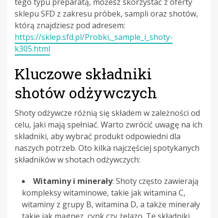
tego typu preparatą, możesz skorzystać z oferty
sklepu SFD z zakresu próbek, sampli oraz shotów,
którą znajdziesz pod adresem:
https://sklep.sfd.pl/Probki,_sample_i_shoty-
k305.html
Kluczowe składniki
shotów odżywczych
Shoty odżywcze różnią się składem w zależności od
celu, jaki mają spełniać. Warto zwrócić uwagę na ich
składniki, aby wybrać produkt odpowiedni dla
naszych potrzeb. Oto kilka najczęściej spotykanych
składników w shotach odżywczych:
Witaminy i minerały
: Shoty często zawierają
kompleksy witaminowe, takie jak witamina C,
witaminy z grupy B, witamina D, a także minerały
takie jak magnez, cynk czy żelazo. Te składniki