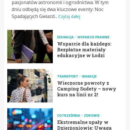
pasjonatów astronomii i ogrodnictwa. W tym
dniu odbędą się dwa kluczowe eventy: Noc
Spadających Gwiazd...
Czytaj dalej
EDUKACJA
WSPARCIE PRAWNE
Wsparcie dla każdego:
Bezpłatne materiały
edukacyjne w Łodzi
TRANSPORT
WAKACJE
Wieczorne powroty z
Camping Sudety – nowy
kurs na linii nr 2!
OSTRZEŻENIA
ZDROWIE
Ekstremalne upały w
Dzierżoniowie: Uwaga