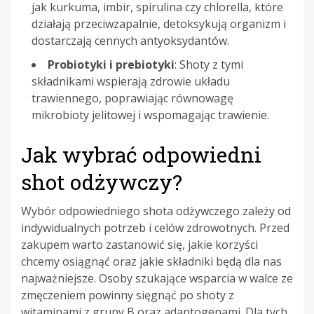
jak kurkuma, imbir, spirulina czy chlorella, które
działają przeciwzapalnie, detoksykują organizm i
dostarczają cennych antyoksydantów.
Probiotyki i prebiotyki
: Shoty z tymi
składnikami wspierają zdrowie układu
trawiennego, poprawiając równowagę
mikrobioty jelitowej i wspomagając trawienie.
Jak wybrać odpowiedni
shot odżywczy?
Wybór odpowiedniego shota odżywczego zależy od
indywidualnych potrzeb i celów zdrowotnych. Przed
zakupem warto zastanowić się, jakie korzyści
chcemy osiągnąć oraz jakie składniki będą dla nas
najważniejsze. Osoby szukające wsparcia w walce ze
zmęczeniem powinny sięgnąć po shoty z
witaminami z grupy B oraz adaptogenami. Dla tych,