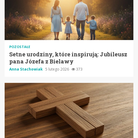
POZOSTAŁE
Setne urodziny, które inspirują: Jubileusz
pana Józefa z Bielawy
Anna Stachowiak
5 lutego 2026
373