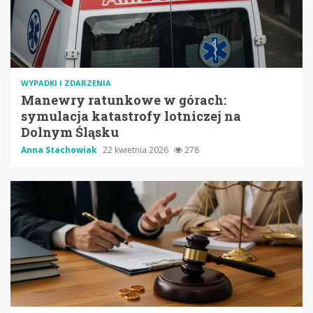
WYPADKI I ZDARZENIA
Manewry ratunkowe w górach:
symulacja katastrofy lotniczej na
Dolnym Śląsku
Anna Stachowiak
22 kwietnia 2026
278