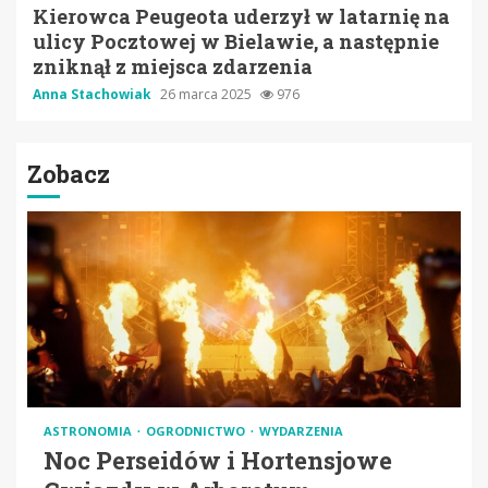
Kierowca Peugeota uderzył w latarnię na
ulicy Pocztowej w Bielawie, a następnie
zniknął z miejsca zdarzenia
Anna Stachowiak
26 marca 2025
976
Zobacz
ASTRONOMIA
OGRODNICTWO
WYDARZENIA
Noc Perseidów i Hortensjowe