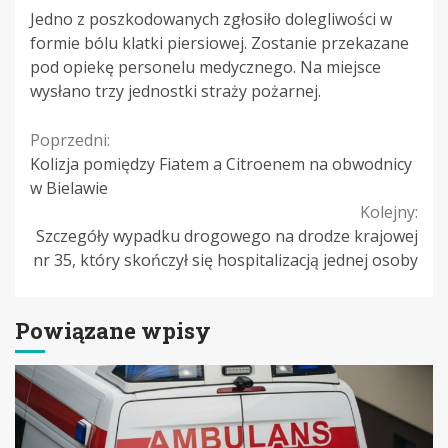
Jedno z poszkodowanych zgłosiło dolegliwości w
formie bólu klatki piersiowej. Zostanie przekazane
pod opiekę personelu medycznego. Na miejsce
wysłano trzy jednostki straży pożarnej.
Continue
Poprzedni:
Kolizja pomiędzy Fiatem a Citroenem na obwodnicy
Reading
w Bielawie
Kolejny:
Szczegóły wypadku drogowego na drodze krajowej
nr 35, który skończył się hospitalizacją jednej osoby
Powiązane wpisy