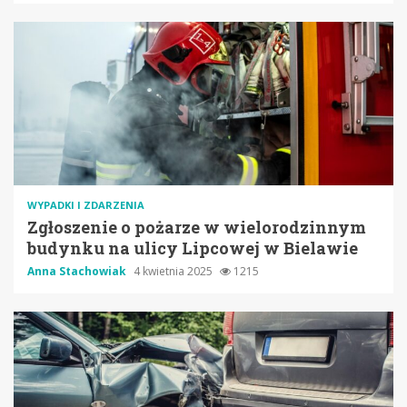
WYPADKI I ZDARZENIA
Zgłoszenie o pożarze w wielorodzinnym
budynku na ulicy Lipcowej w Bielawie
Anna Stachowiak
4 kwietnia 2025
1215