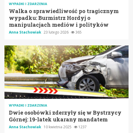
WYPADKI I ZDARZENIA
Walka o sprawiedliwość po tragicznym
wypadku: Burmistrz Hordyj o
manipulacjach mediów i polityków
Anna Stachowiak
23 lutego 2026
365
WYPADKI I ZDARZENIA
Dwie osobówki zderzyły się w Bystrzycy
Górnej: 19-latek ukarany mandatem
Anna Stachowiak
10 kwietnia 2025
1237