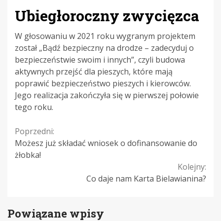
Ubiegłoroczny zwycięzca
W głosowaniu w 2021 roku wygranym projektem
został „Bądź bezpieczny na drodze – zadecyduj o
bezpieczeństwie swoim i innych”, czyli budowa
aktywnych przejść dla pieszych, które mają
poprawić bezpieczeństwo pieszych i kierowców.
Jego realizacja zakończyła się w pierwszej połowie
tego roku.
Continue
Poprzedni:
Możesz już składać wniosek o dofinansowanie do
Reading
żłobka!
Kolejny:
Co daje nam Karta Bielawianina?
Powiązane wpisy