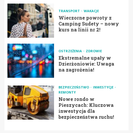
TRANSPORT
WAKACJE
Wieczorne powroty z
Camping Sudety – nowy
kurs na linii nr 2!
OSTRZEŻENIA
ZDROWIE
Ekstremalne upały w
Dzierżoniowie: Uwaga
na zagrożenia!
BEZPIECZEŃSTWO
INWESTYCJE
REMONTY
Nowe rondo w
Pieszycach: Kluczowa
inwestycja dla
bezpieczeństwa ruchu!