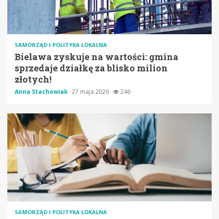
SAMORZĄD I POLITYKA LOKALNA
Bielawa zyskuje na wartości: gmina
sprzedaje działkę za blisko milion
złotych!
Anna Stachowiak
27 maja 2026
246
SAMORZĄD I POLITYKA LOKALNA