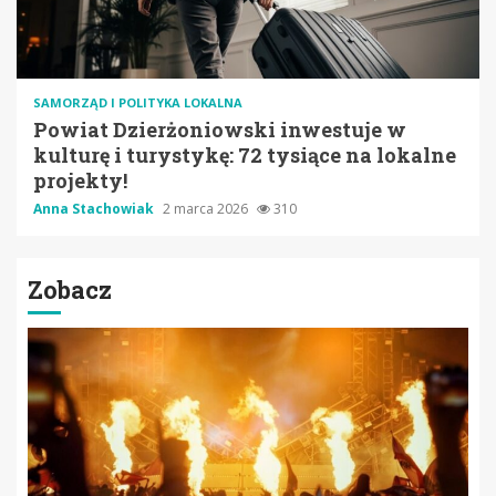
SAMORZĄD I POLITYKA LOKALNA
Powiat Dzierżoniowski inwestuje w
kulturę i turystykę: 72 tysiące na lokalne
projekty!
Anna Stachowiak
2 marca 2026
310
Zobacz