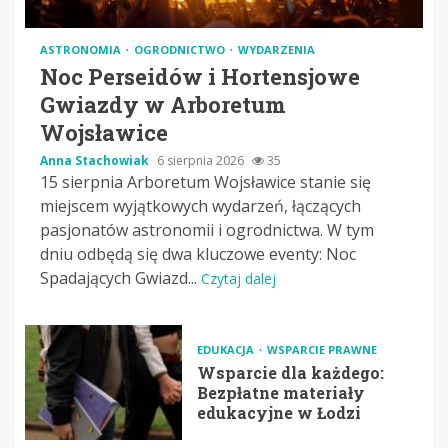
ASTRONOMIA
OGRODNICTWO
WYDARZENIA
Noc Perseidów i Hortensjowe
Gwiazdy w Arboretum
Wojsławice
Anna Stachowiak
6 sierpnia 2026
35
15 sierpnia Arboretum Wojsławice stanie się
miejscem wyjątkowych wydarzeń, łączących
pasjonatów astronomii i ogrodnictwa. W tym
dniu odbędą się dwa kluczowe eventy: Noc
Spadających Gwiazd...
Czytaj dalej
EDUKACJA
WSPARCIE PRAWNE
Wsparcie dla każdego:
Bezpłatne materiały
edukacyjne w Łodzi