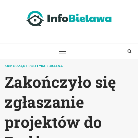
Skip
to
content
PRIMARY
MENU
SAMORZĄD I POLITYKA LOKALNA
Zakończyło się
zgłaszanie
projektów do