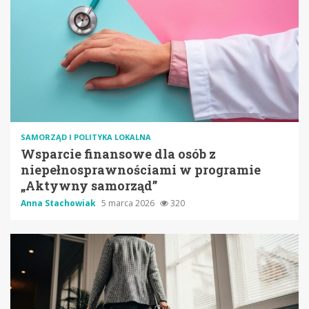
SAMORZĄD I POLITYKA LOKALNA
Wsparcie finansowe dla osób z
niepełnosprawnościami w programie
„Aktywny samorząd”
Anna Stachowiak
5 marca 2026
320