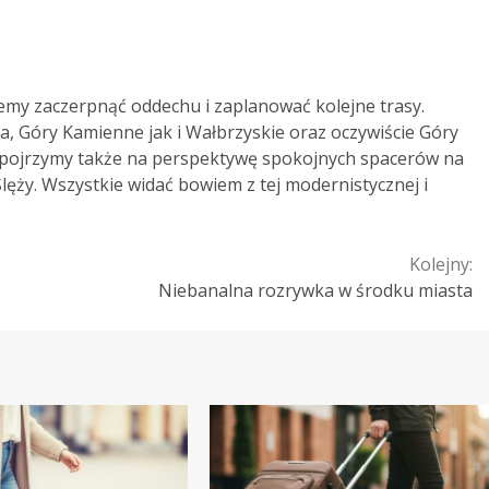
emy zaczerpnąć oddechu i zaplanować kolejne trasy.
a, Góry Kamienne jak i Wałbrzyskie oraz oczywiście Góry
spojrzymy także na perspektywę spokojnych spacerów na
ży. Wszystkie widać bowiem z tej modernistycznej i
Kolejny:
Niebanalna rozrywka w środku miasta