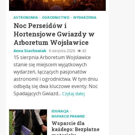
ASTRONOMIA
OGRODNICTWO
WYDARZENIA
Noc Perseidów i
Hortensjowe Gwiazdy w
Arboretum Wojsławice
Anna Stachowiak
6 sierpnia 2026
43
15 sierpnia Arboretum Wojsławice
stanie się miejscem wyjątkowych
wydarzeń, łączących pasjonatów
astronomii i ogrodnictwa. W tym dniu
odbędą się dwa kluczowe eventy: Noc
Spadających Gwiazd...
Czytaj dalej
EDUKACJA
WSPARCIE PRAWNE
Wsparcie dla
każdego: Bezpłatne