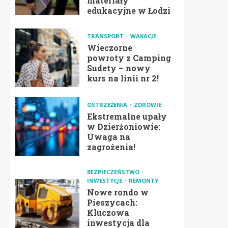
materiały
edukacyjne w Łodzi
TRANSPORT
WAKACJE
Wieczorne
powroty z Camping
Sudety – nowy
kurs na linii nr 2!
OSTRZEŻENIA
ZDROWIE
Ekstremalne upały
w Dzierżoniowie:
Uwaga na
zagrożenia!
BEZPIECZEŃSTWO
INWESTYCJE
REMONTY
Nowe rondo w
Pieszycach:
Kluczowa
inwestycja dla