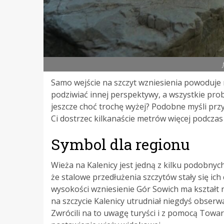
Samo wejście na szczyt wzniesienia powoduje
podziwiać innej perspektywy, a wszystkie probl
jeszcze choć trochę wyżej? Podobne myśli prz
Ci dostrzec kilkanaście metrów więcej podczas
Symbol dla regionu
Wieża na Kalenicy jest jedną z kilku podobny
że stalowe przedłużenia szczytów stały się ic
wysokości wzniesienie Gór Sowich ma kształt r
na szczycie Kalenicy utrudniał niegdyś obserw
Zwrócili na to uwagę turyści i z pomocą Towa