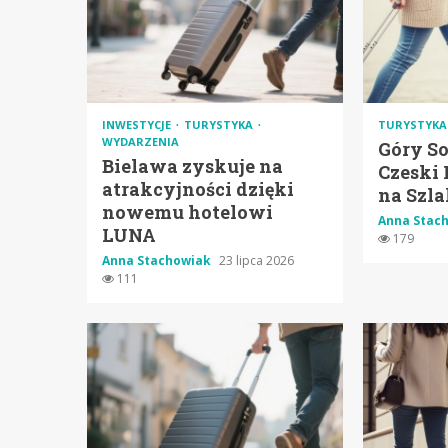
INWESTYCJE
TURYSTYKA
TURYSTYKA
WYDARZENIA
Góry So
Bielawa zyskuje na
Czeski 
atrakcyjności dzięki
na Szla
nowemu hotelowi
Anna Stac
LUNA
179
Anna Stachowiak
23 lipca 2026
111