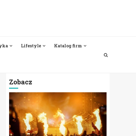
yka
Lifestyle
Katalog firm
Zobacz