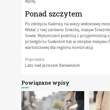
wyżej.
Ponad szczytem
Po zdobyciu Kalenicy na wieży widokowej moż
Widać z niej zarówno Śnieżkę, masyw Śnieżnik
Sowie. Wykończeni podróżą z przyjemnością 
przedgórzu Sudeckim lub w obrębie masywu Ślę
wartościowej dla regionu konstrukcji.
Continue
Poprzedni:
Lato nad jeziorem Bielawskim
Reading
Powiązane wpisy