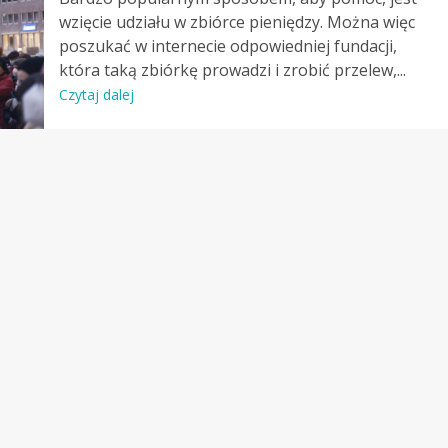
wzięcie udziału w zbiórce pieniędzy. Można więc
poszukać w internecie odpowiedniej fundacji,
która taką zbiórkę prowadzi i zrobić przelew,...
Czytaj dalej