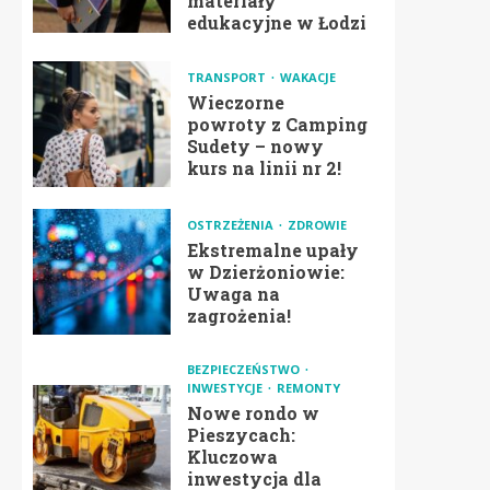
materiały
edukacyjne w Łodzi
TRANSPORT
WAKACJE
Wieczorne
powroty z Camping
Sudety – nowy
kurs na linii nr 2!
OSTRZEŻENIA
ZDROWIE
Ekstremalne upały
w Dzierżoniowie:
Uwaga na
zagrożenia!
BEZPIECZEŃSTWO
INWESTYCJE
REMONTY
Nowe rondo w
Pieszycach:
Kluczowa
inwestycja dla