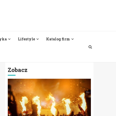
yka
Lifestyle
Katalog firm
Zobacz