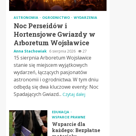
ASTRONOMIA
OGRODNICTWO
WYDARZENIA
Noc Perseidów i
Hortensjowe Gwiazdy w
Arboretum Wojsławice
Anna Stachowiak
6 sierpnia 2026
27
15 sierpnia Arboretum Wojsławice
stanie się miejscem wyjątkowych
wydarzeń, łączących pasjonatów
astronomii i ogrodnictwa. W tym dniu
odbędą się dwa kluczowe eventy: Noc
Spadających Gwiazd...
Czytaj dalej
EDUKACJA
WSPARCIE PRAWNE
Wsparcie dla
każdego: Bezpłatne