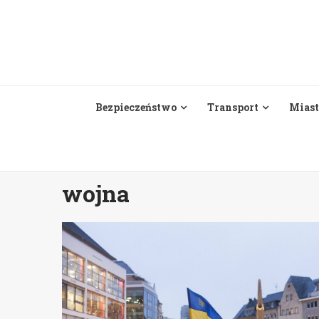
Skip
to
content
Bezpieczeństwo
Transport
Miast
wojna